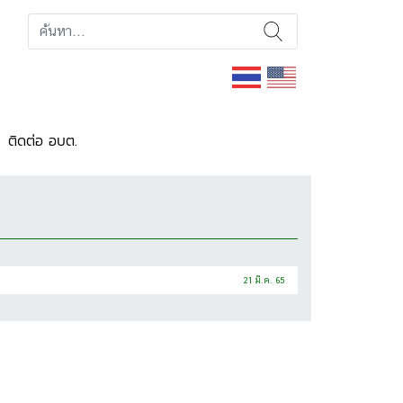
ติดต่อ อบต.
21 มี.ค. 65