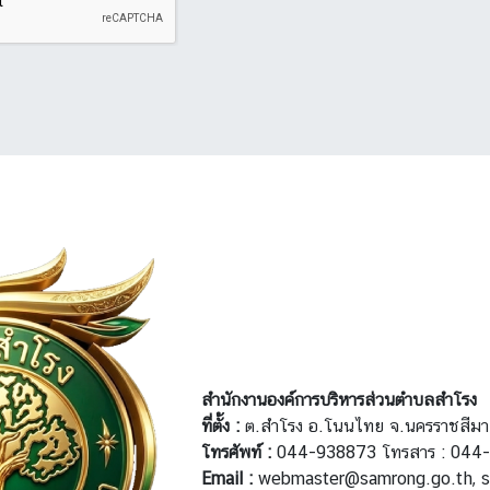
สำนักงานองค์การบริหารส่วนตำบลสำโรง
ที่ตั้ง :
ต.สำโรง อ.โนนไทย จ.นครราชสีม
โทรศัพท์ :
044-938873 โทรสาร : 044
Email :
webmaster@samrong.go.th, s