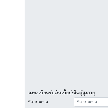
ลงทะเบียนรับเงินเบี้ยยังชีพผู้สูงอายุ
ชื่อ-นามสกุล :