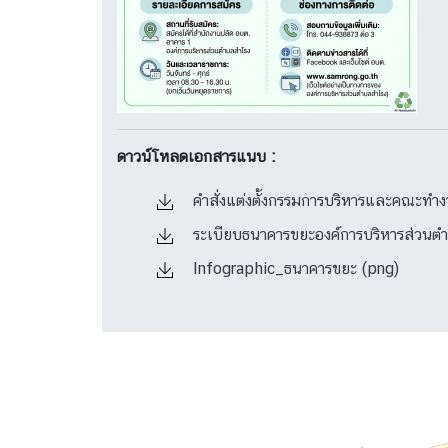
ดาวน์โหลดเอกสารแนบ :
คำสั่งแต่งตั้งกรรมการบริหารและคณะทำ
ระเบียบธนาคารขยะองค์การบริหารส่วนต
Infographic_ธนาคารขยะ (png)