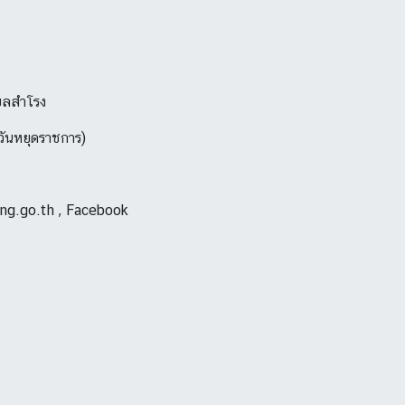
บลสำโรง
นวันหยุดราชการ)
ng.go.th , Facebook