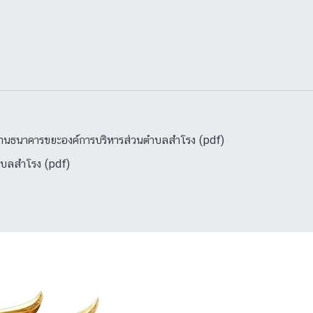
งานธนาคารขยะองค์การบริหารส่วนตำบลสำโรง (pdf)
ำบลสำโรง (pdf)