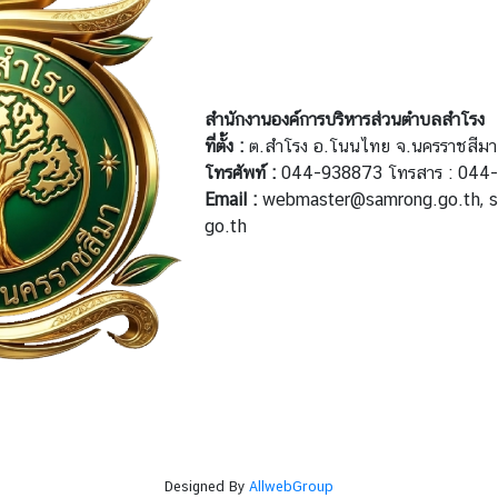
สำนักงานองค์การบริหารส่วนตำบลสำโรง
ที่ตั้ง :
ต.สำโรง อ.โนนไทย จ.นครราชสีม
โทรศัพท์ :
044-938873 โทรสาร : 044
Email :
webmaster@samrong.go.th, s
go.th
Designed By
AllwebGroup