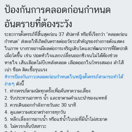
ป้องกันการคลอดก่อนกำหนด
อันตรายที่ต้องระวัง
ระยะการตั้งครรภ์ที่สิ้นสุดก่อน 37 สัปดาห์ หรือที่เรียกว่า “คลอดก่อน
กำหนด” ส่งผลให้เกิดอันตรายต่ออวัยวะสำคัญของร่างกายดังแสดง
ในภาพ บางรายอาจมีผลต่อการเจริญเติบโตและพัฒนาการที่ผิดปกติ
เมื่อโตขึ้น เช่น ปอดหัวใจแลกเปลี่ยนออกซิเจนไม่ได้ต้องช่วย
หายใจ เส้นเลือดไม่บีบหลังคลอด เลือดออกในโพรงสมอง ลำไส้
เน่า ช็อค ติดเชื้อรุนแรง
#การป้องกันภาวะคลอดก่อนกำหนดในหญิงตั้งครรภ์สามารถทำได้
ง่ายๆ
ดังนี้
1. ฝากครรภ์ตามนัดทุกครั้งเพื่อค้นหาความเสี่ยง
2. รับประทานอาหาร น้ำ และยาตามคำแนะนำของแพทย์
3. ควรเดินออกกำลังกายวันละ 30 นาที
4. ดูแลความสะอาดร่างกายทุกวัน
5. หลีกเลี่ยงการอาบน้ำ หรือแช่น้ำในบ่อที่มีน้ำไม่สะอาด
6. ไม่ควรกลั้นปัสสาวะ