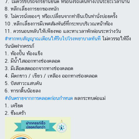
7. ไม่ควรขับรถจักรยานยนต์ หรือนั่งรถเดินทางเป็นระยะเวลานาน
8. หลีกเลี่ยงการยกของหนัก
9. ไม่ควรนั่งยองๆ หรือเปลี่ยนจากท่ายืนเป็นท่านั่งบ่อยครั้ง
10 .หลีกเลี่ยงการมีเพศสัมพันธ์ที่กระทบบริเวณหน้าท้อง
11. ควรนอนหลับให้เพียงพอ และหาเวลาพักผ่อนระหว่างวัน
#หากพบสัญญาณเตือนให้รีบไปโรงพยาบาลทันที
ไม่ควรรอให้ถึง
วันนัดฝากครรภ์
1. ท้องปั้น ท้องแข็ง
2. มีน้ำใสออกทางช่องคลอด
3. มีเลือดสดออกจากทางช่องคลอด
4. มีตกขาว / เขียว / เหลือง ออกทางช่องคลอด
5. ปัสสาวะแสบคัน
6. ทารกดิ้นน้อยลง
#อันตรายจากการคลอดก่อนกำหนด
ผลกระทบต่อแม่
1. เครียด
2. ซึมเศร้า