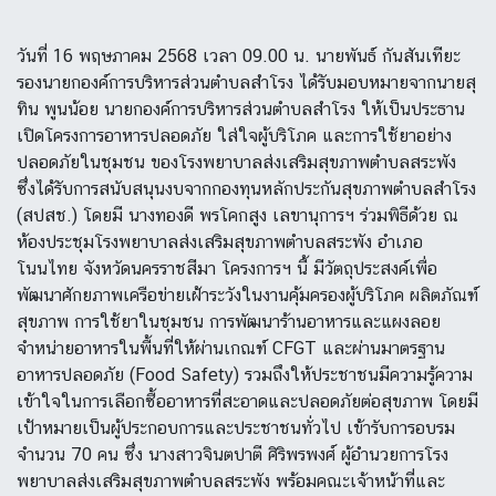
วันที่ 16 พฤษภาคม 2568 เวลา 09.00 น. นายพันธ์ กันสันเทียะ
รองนายกองค์การบริหารส่วนตำบลสำโรง ได้รับมอบหมายจากนายสุ
ทิน พูนน้อย นายกองค์การบริหารส่วนตำบลสำโรง ให้เป็นประธาน
เปิดโครงการอาหารปลอดภัย ใส่ใจผู้บริโภค และการใช้ยาอย่าง
ปลอดภัยในชุมชน ของโรงพยาบาลส่งเสริมสุขภาพตำบลสระพัง
ซึ่งได้รับการสนับสนุนงบจากกองทุนหลักประกันสุขภาพตำบลสำโรง
(สปสช.) โดยมี นางทองดี พรโคกสูง เลขานุการฯ ร่วมพิธีด้วย ณ
ห้องประชุมโรงพยาบาลส่งเสริมสุขภาพตำบลสระพัง อำเภอ
โนนไทย จังหวัดนครราชสีมา โครงการฯ นี้ มีวัตถุประสงค์เพื่อ
พัฒนาศักยภาพเครือข่ายเฝ้าระวังในงานคุ้มครองผู้บริโภค ผลิตภัณฑ์
สุขภาพ การใช้ยาในชุมชน การพัฒนาร้านอาหารและแผงลอย
จำหน่ายอาหารในพื้นที่ให้ผ่านเกณฑ์ CFGT และผ่านมาตรฐาน
อาหารปลอดภัย (Food Safety) รวมถึงให้ประชาชนมีความรู้ความ
เข้าใจในการเลือกซื้ออาหารที่สะอาดและปลอดภัยต่อสุขภาพ โดยมี
เป้าหมายเป็นผู้ประกอบการและประชาชนทั่วไป เข้ารับการอบรม
จำนวน 70 คน ซึ่ง นางสาวจินตปาตี ศิริพรพงศ์ ผู้อำนวยการโรง
พยาบาลส่งเสริมสุขภาพตำบลสระพัง พร้อมคณะเจ้าหน้าที่และ