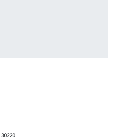
า 30220