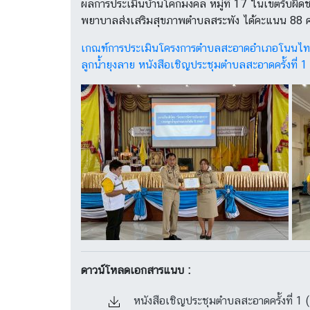
ผลการประเมินบ้านโคกมงคล หมู่ที่ 17 ในเขตรับผ
พยาบาลส่งเสริมสุขภาพตำบลสระพัง ได้คะแนน 88 คะ
เกณฑ์การประเมินโครงการตำบลสะอาดอำเภอโนนไ
ลูกน้ำยุงลาย
หนังสือเชิญประชุมตำบลสะอาดครั้งที่ 1
ดาวน์โหลดเอกสารแนบ :
หนังสือเชิญประชุมตำบลสะอาดครั้งที่ 1 