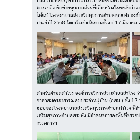
ทั้งนี้ เพื่อลดปัญหาการแพร่ระบาดของโรคไข้เลือดออ
ของภาคีเครือข่ายทุกภาคส่วนที่เกี่ยวช่องในระดั
ได้แก่ โรงพยาบาลส่งเสริมสุขภาพตำบลทุกแห่ง องค์
ประจำปี 2568 โดยเริ่มดำเนินงานตั้งแต่ 17 มีนาค
สำหรับตำบลสำโรง องค์การบริหารส่วนตำบลสำโรง ร่ว
อาสาสมัครสาธารณสุขประจำหมู่บ้าน (อสม.) ทั้ง 17 หม
ชอบของโรงพยาบาลส่งเสริมสุขภาพตำบลสำโรง มีกำหน
เสริมสุขภาพตำบลสระพัง มีกำหนดการลงพื้นที่ตรวจป
กรรมการฯ