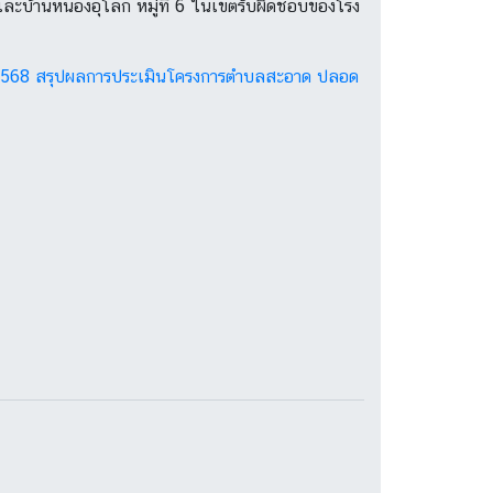
ะบ้านหนองอุโลก หมู่ที่ 6 ในเขตรับผิดชอบของโรง
2568
สรุปผลการประเมินโครงการตำบลสะอาด ปลอด