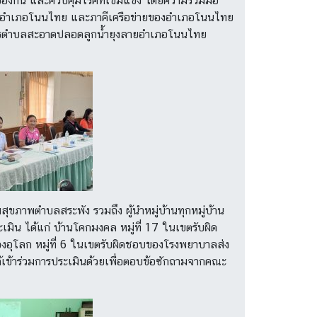
ป้องกัน และควบคุมโรคที่เข้มแข็ง โดยความร่วมมือ
สุขอำเภอโนนไทย และภาคีเครือข่ายของอำเภอโนนไทย
ครงการตำบลสะอาดปลอดลูกน้ำยุงลายอำเภอโนนไทย
ภาพตำบลสระพัง รวมถึง ผู้นำหมู่บ้านทุกหมู่บ้าน
ะเมิน ได้แก่ บ้านโคกมงคล หมู่ที่ 17 ในเขตรับผิด
อุโลก หมู่ที่ 6 ในเขตรับผิดชอบของโรงพยาบาลส่ง
้เข้าร่วมการประเมินด้วยเพื่อตอบข้อซักถามจากคณะ