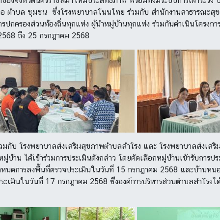
กของจังหวัดนครราชสีมาให้มีประสิทธิภาพ พร้อมทั้งมีระบบการเฝ้าระวัง 
บอำเภอ ตำบล ชุมชน ซึ่งโรงพยาบาลโนนไทย ร่วมกับ สำนักงานสาธารณะ
กรปกครองส่วนท้องถิ่นทุกแห่ง ผู้นำหมู่บ้านทุกแห่ง ร่วมกันดำเนินโ
ม 2568 ถึง 25 กรกฎาคม 2568
มกับ โรงพยาบาลส่งเสริมสุขภาพตำบลสำโรง และ โรงพยาบาลส่งเสริมสุข
ู่บ้าน ได้เข้าร่วมการประเมินดังกล่าว โดยคัดเลือกหมู่บ้านเข้ารับการปร
ดการลงพื้นที่ตรวจประเมินในวันที่ 15 กรกฎาคม 2568 และบ้านหนอง
ระเมินในวันที่ 17 กรกฎาคม 2568 ซึ่งองค์การบริหารส่วนตำบลสำโรงได