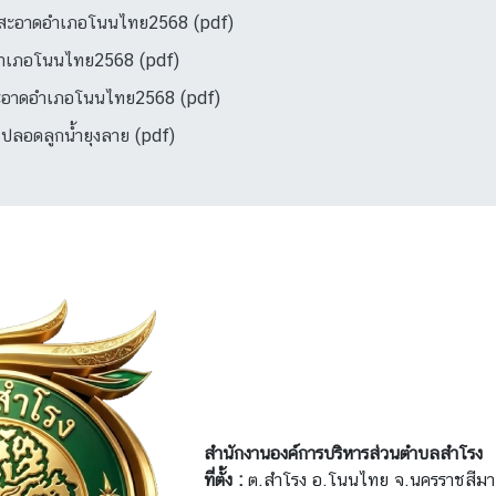
บลสะอาดอำเภอโนนไทย2568 (pdf)
ำเภอโนนไทย2568 (pdf)
สะอาดอำเภอโนนไทย2568 (pdf)
ลอดลูกน้ำยุงลาย (pdf)
สำนักงานองค์การบริหารส่วนตำบลสำโรง
ที่ตั้ง :
ต.สำโรง อ.โนนไทย จ.นครราชสีม