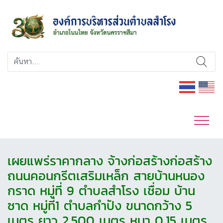
เผยแพร่ราคากลาง จ้างก่อสร้างก่อสร้าง
ถนนคอนกรีตเสริมเหล็ก สายบ้านหนอง
กราด หมู่ที่ 9 ตำบลสำโรง เชื่อม บ้าน
ซาด หมู่ที่1 ตำบลกำปัง ขนาดกว้าง 5
เมตร ยาว 2,500 เมตร หนา 0.15 เมตร