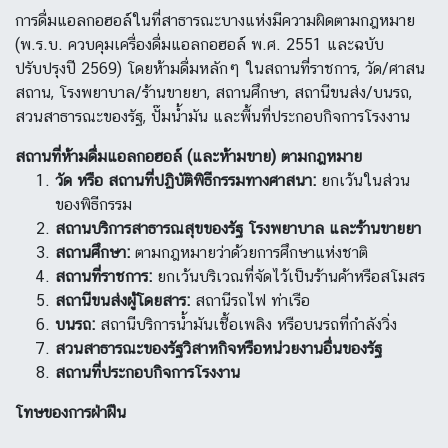
การดื่มแอลกอฮอล์ในที่สาธารณะบางแห่งมีความผิดตามกฎหมาย
(พ.ร.บ. ควบคุมเครื่องดื่มแอลกอฮอล์ พ.ศ. 2551 และฉบับ
ปรับปรุงปี 2569) โดยห้ามดื่มหลักๆ ในสถานที่ราชการ, วัด/ศาสน
สถาน, โรงพยาบาล/ร้านขายยา, สถานศึกษา, สถานีขนส่ง/บนรถ,
สวนสาธารณะของรัฐ, ปั๊มน้ำมัน และพื้นที่ประกอบกิจการโรงงาน
สถานที่ห้ามดื่มแอลกอฮอล์ (และห้ามขาย) ตามกฎหมาย
วัด หรือ สถานที่ปฏิบัติพิธีกรรมทางศาสนา:
ยกเว้นในส่วน
ของพิธีกรรม
สถานบริการสาธารณสุขของรัฐ โรงพยาบาล และร้านขายยา
สถานศึกษา:
ตามกฎหมายว่าด้วยการศึกษาแห่งชาติ
สถานที่ราชการ:
ยกเว้นบริเวณที่จัดไว้เป็นร้านค้าหรือสโมสร
สถานีขนส่งผู้โดยสาร:
สถานีรถไฟ ท่าเรือ
บนรถ:
สถานีบริการน้ำมันเชื้อเพลิง หรือบนรถที่กำลังวิ่ง
สวนสาธารณะของรัฐวิสาหกิจหรือหน่วยงานอื่นของรัฐ
สถานที่ประกอบกิจการโรงงาน
โทษของการฝ่าฝืน