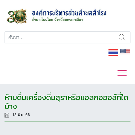
ห้ามดื่มเครื่องดื่มสุราหรือแอลกอฮอล์ที่ใด
บ้าง
13 มิ.ย. 68