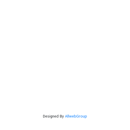
Designed By
AllwebGroup