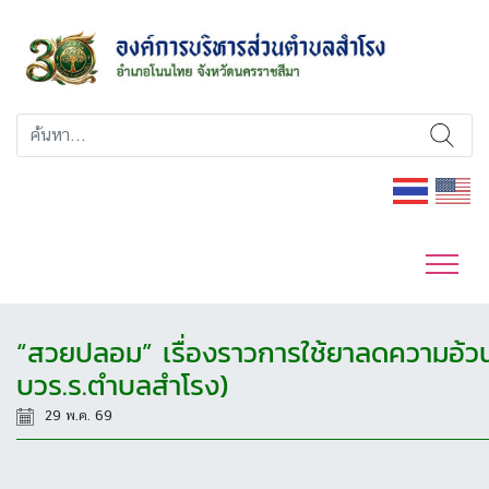
“สวยปลอม” เรื่องราวการใช้ยาลดความอ้วน 
บวร.ร.ตำบลสำโรง)
29 พ.ค. 69