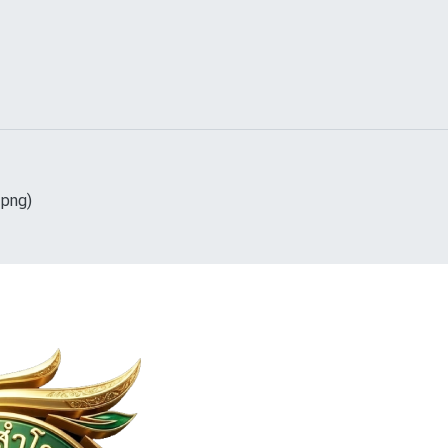
(png)