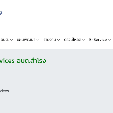
 อบต.
แผนพัฒนา
รายงาน
ดาวน์โหลด
E-Service
rvices อบต.สำโรง
rvices