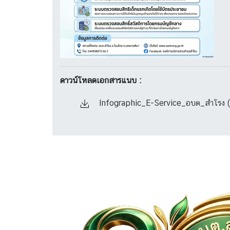
ดาวน์โหลดเอกสารแนบ :
Infographic_E-Service_อบต_สำโรง 